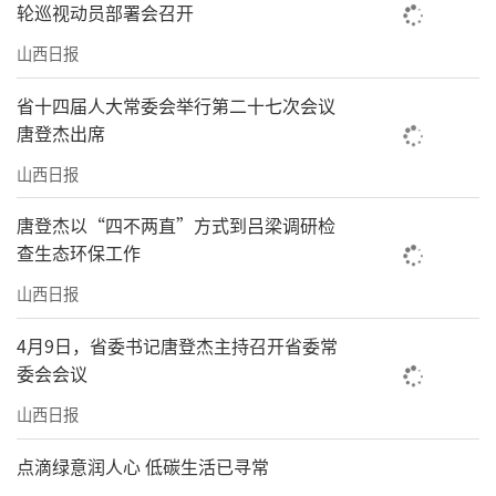
轮巡视动员部署会召开
山西日报
省十四届人大常委会举行第二十七次会议
唐登杰出席
山西日报
唐登杰以“四不两直”方式到吕梁调研检
查生态环保工作
山西日报
4月9日，省委书记唐登杰主持召开省委常
委会会议
山西日报
点滴绿意润人心 低碳生活已寻常