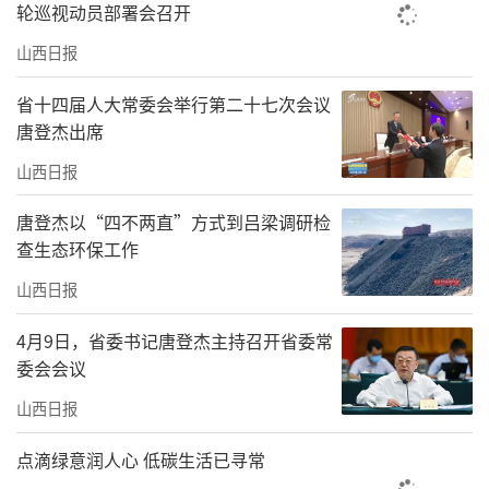
轮巡视动员部署会召开
山西日报
省十四届人大常委会举行第二十七次会议
唐登杰出席
山西日报
唐登杰以“四不两直”方式到吕梁调研检
查生态环保工作
山西日报
4月9日，省委书记唐登杰主持召开省委常
委会会议
山西日报
点滴绿意润人心 低碳生活已寻常