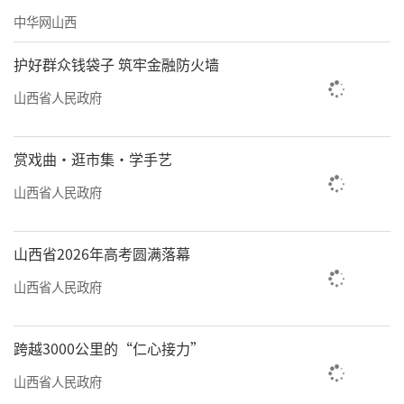
创伤中心。
中华网山西
来源：太原日报
护好群众钱袋子 筑牢金融防火墙
责任编辑：王璐璐
山西省人民政府
赏戏曲·逛市集·学手艺
山西省人民政府
山西省2026年高考圆满落幕
山西省人民政府
跨越3000公里的“仁心接力”
山西省人民政府