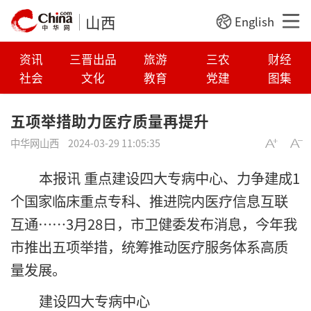
山西
English
资讯
三晋出品
旅游
三农
财经
社会
文化
教育
党建
图集
五项举措助力医疗质量再提升
中华网山西
2024-03-29 11:05:35
本报讯 重点建设四大专病中心、力争建成1
个国家临床重点专科、推进院内医疗信息互联
互通……3月28日，市卫健委发布消息，今年我
市推出五项举措，统筹推动医疗服务体系高质
量发展。
建设四大专病中心