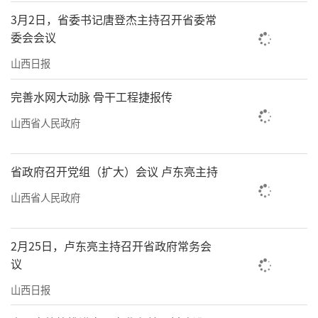
3月2日，省委书记唐登杰主持召开省委常
委会会议
山西日报
完善水网大动脉 骨干工程捷报传
山西省人民政府
省政府召开党组（扩大）会议 卢东亮主持
山西省人民政府
2月25日，卢东亮主持召开省政府常务会
议
山西日报