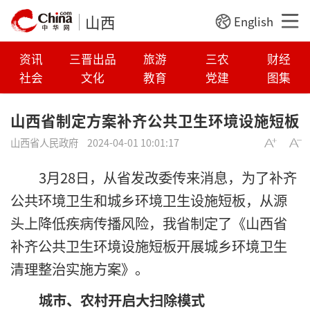
山西
English
资讯
三晋出品
旅游
三农
财经
社会
文化
教育
党建
图集
山西省制定方案补齐公共卫生环境设施短板
山西省人民政府
2024-04-01 10:01:17
3月28日，从省发改委传来消息，为了补齐
公共环境卫生和城乡环境卫生设施短板，从源
头上降低疾病传播风险，我省制定了《山西省
补齐公共卫生环境设施短板开展城乡环境卫生
清理整治实施方案》。
城市、农村开启大扫除模式