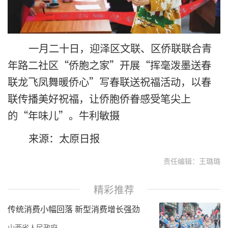
一月二十日，迎泽区文联、区侨联联合青
年路二社区“侨胞之家”开展“挥毫泼墨送春
联龙飞凤舞暖侨心”写春联送祝福活动，以春
联传播美好祝福，让侨胞侨眷感受笔尖上
的“年味儿”。牛利敏摄
来源：太原日报
责任编辑：王璐璐
精彩推荐
传统消费小幅回落 新型消费增长强劲
山西省人民政府