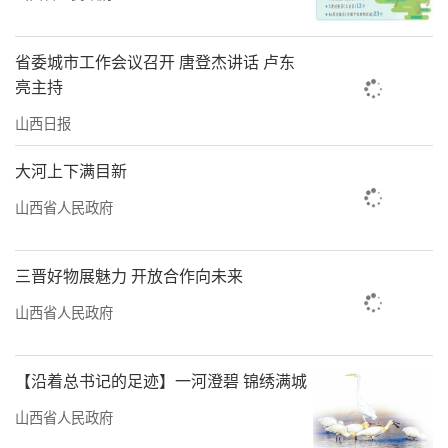
省委城市工作会议召开 唐登杰讲话 卢东
亮主持
山西日报
大河上下满目新
山西省人民政府
三晋好物展魅力 开放合作向未来
山西省人民政府
【沿着总书记的足迹】一河澄碧 锦绣满城
山西省人民政府