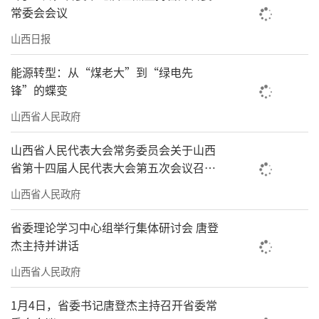
常委会会议
山西日报
能源转型：从“煤老大”到“绿电先
锋”的蝶变
山西省人民政府
山西省人民代表大会常务委员会关于山西
省第十四届人民代表大会第五次会议召开
时间的决定
山西省人民政府
省委理论学习中心组举行集体研讨会 唐登
杰主持并讲话
山西省人民政府
1月4日，省委书记唐登杰主持召开省委常