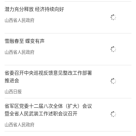
潜力充分释放 经济持续向好
山西省人民政府
雪融春至 蝶变有声
山西省人民政府
省委召开中央巡视反馈意见整改工作部署
推进会
山西日报
省军区党委十二届八次全体（扩大）会议
暨全省人民武装工作述职会议召开
山西省人民政府