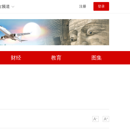
方频道
注册
登录
财经
教育
图集