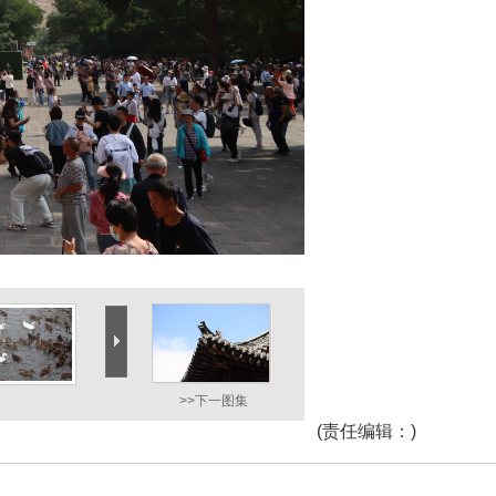
>>下一图集
(
责任编辑
：)