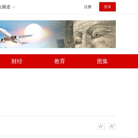
方频道
注册
登录
财经
教育
图集