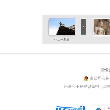
<<上一图集
营业
京公网安备 1
违法和不良信息举报（涉未成