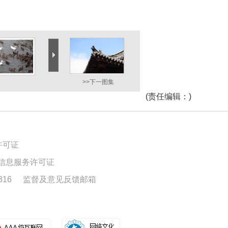
>>下一图集
(
责任编辑
：)
许可证
信息服务许可证
16
监督及意见反馈邮箱