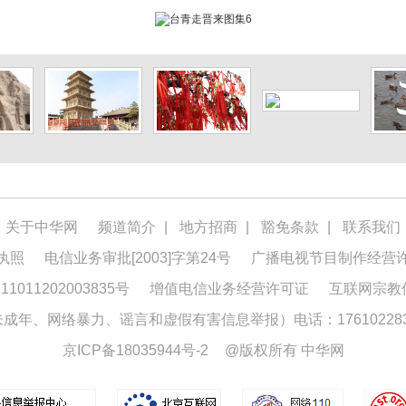
关于中华网
频道简介
|
地方招商
|
豁免条款
|
联系我们
执照
电信业务审批[2003]字第24号
广播电视节目制作经营
1011202003835号
增值电信业务经营许可证
互联网宗教
年、网络暴力、谣言和虚假有害信息举报）电话：176102283
京ICP备18035944号-2
@版权所有 中华网