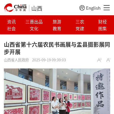
山西
English
资讯
三晋出品
旅游
三农
财经
社会
文化
教育
党建
图集
山西省第十六届农民书画展与盂县摄影展同
步开展
山西省人民政府
2025-09-19 09:39:03