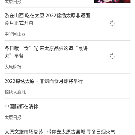
太原日报
游在山西 吃在太原 2022锦绣太原非遗面
食月正式开幕
中华网山西
冬日暖“食”光 来太原品尝这道“最讲
究”早餐
太原晚报
2022锦绣太原·非遗面食月即将举行
锦绣太原城
中国醋都在清徐
太原日报
太原文旅市场复苏 | 带你去太原古县城 寻冬日烟火气