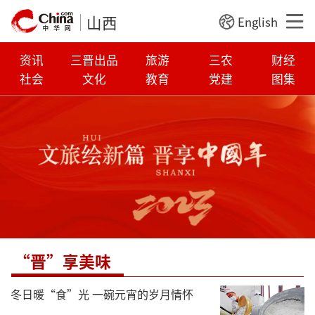
山西
English
资讯
三晋出品
旅游
三农
财经
社会
文化
教育
党建
图集
“晋”享美味
冬日暖“食”光 一碗元宵的岁月情怀