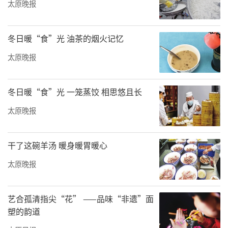
太原晚报
冬日暖“食”光 油茶的烟火记忆
太原晚报
冬日暖“食”光 一笼蒸饺 相思悠且长
太原晚报
干了这碗羊汤 暖身暖胃暖心
太原晚报
艺合孤清指尖“花” ——品味“非遗”面
塑的韵道