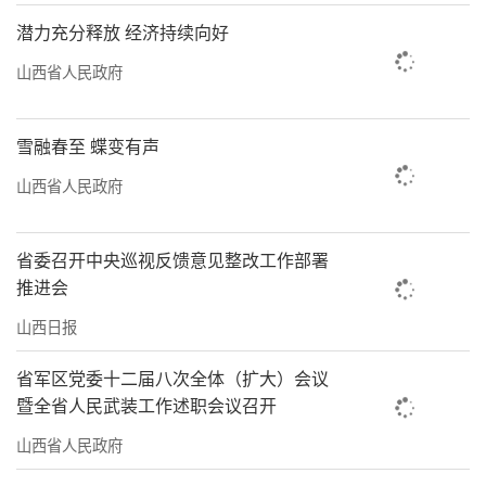
潜力充分释放 经济持续向好
山西省人民政府
雪融春至 蝶变有声
山西省人民政府
省委召开中央巡视反馈意见整改工作部署
推进会
山西日报
省军区党委十二届八次全体（扩大）会议
暨全省人民武装工作述职会议召开
山西省人民政府