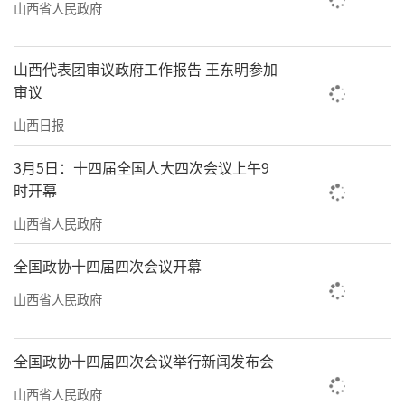
山西省人民政府
山西代表团审议政府工作报告 王东明参加
审议
山西日报
3月5日：十四届全国人大四次会议上午9
时开幕
山西省人民政府
全国政协十四届四次会议开幕
山西省人民政府
全国政协十四届四次会议举行新闻发布会
山西省人民政府