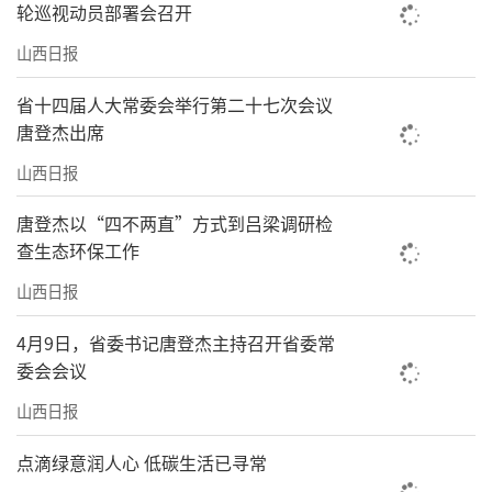
轮巡视动员部署会召开
山西日报
省十四届人大常委会举行第二十七次会议
唐登杰出席
山西日报
唐登杰以“四不两直”方式到吕梁调研检
查生态环保工作
山西日报
4月9日，省委书记唐登杰主持召开省委常
委会会议
山西日报
点滴绿意润人心 低碳生活已寻常