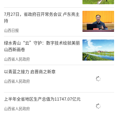
让沉默的古建在当代设计中重焕新生。
7月27日，省政府召开常务会议 卢东亮主
团省委相关负责人表示，未来，山西共青
持
团将继续搭建传统与青春对话的桥梁，让文化
山西日报
传承在创新中生生不息。
绿水青山“云”守护：数字技术绘就美丽
（李炼）
山西新画卷
责任编辑：何剑
山西省人民政府
以青蓝之接力 启晋商之新章
山西省人民政府
上半年全省地区生产总值为11747.07亿元
山西省人民政府