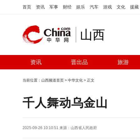
首页
资讯
军事
财经
娱乐
汽车
游戏
文化
援藏
山西
资讯
晋出品
旅游
当前位置：
山西频道首页
>
中华文化
> 正文
千人舞动乌金山
2025-09-26 10:10:51
来源：
山西省人民政府