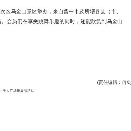
榆次区乌金山景区举办，来自晋中市及所辖各县（市、
参与。会员们在享受跳舞乐趣的同时，还能欣赏到乌金山
(
责任编辑
：何剑
：千人广场舞展演活动