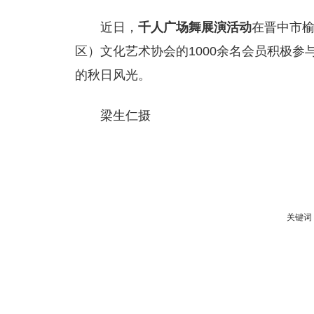
近日，
千人广场舞展演活动
在晋中市
区）文化艺术协会的1000余名会员积极
的秋日风光。
梁生仁摄
关键词