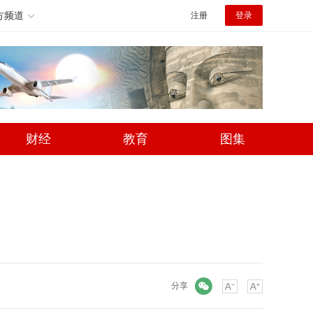
方频道
注册
登录
财经
教育
图集
微信
分享