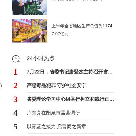
上半年全省地区生产总值为1174
7.07亿元
24小时热点
1
7月22日，省委书记唐登杰主持召开省委常委会会议
2
)
严惩毒品犯罪 守护社会安宁
3
省委理论学习中心组举行树立和践行正确政绩观学习教育专题学习会
4
卢东亮在阳泉市盂县调研
5
以青蓝之接力 启晋商之新章