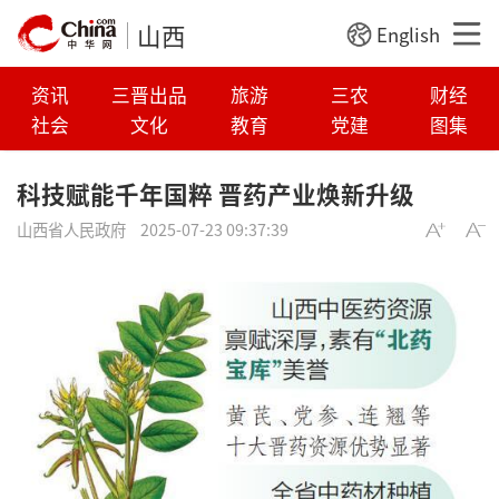
山西
English
资讯
三晋出品
旅游
三农
财经
社会
文化
教育
党建
图集
科技赋能千年国粹 晋药产业焕新升级
山西省人民政府
2025-07-23 09:37:39