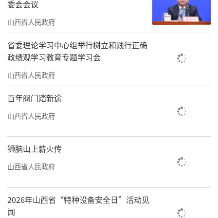
委会会议
合作、区域联动、优势互补”的发展格局，构
筑起坚实的能源产业合作“朋友圈”。
山西省人民政府
（李学林 沈佳）
省委理论学习中心组举行树立和践行正确
政绩观学习教育专题学习会
山西省人民政府
百年阀门踏新途
山西省人民政府
狮脑山上薪火传
山西省人民政府
2026年山西省“特种设备安全日”活动见
闻