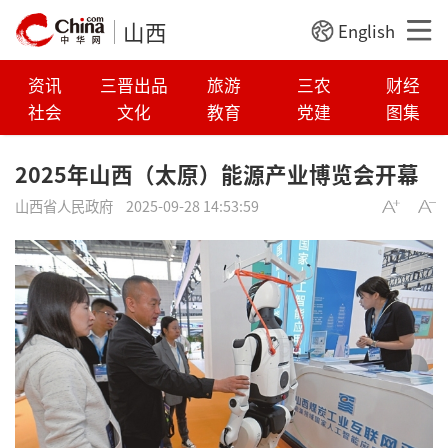
山西
English
资讯
三晋出品
旅游
三农
财经
社会
文化
教育
党建
图集
2025年山西（太原）能源产业博览会开幕
山西省人民政府
2025-09-28 14:53:59