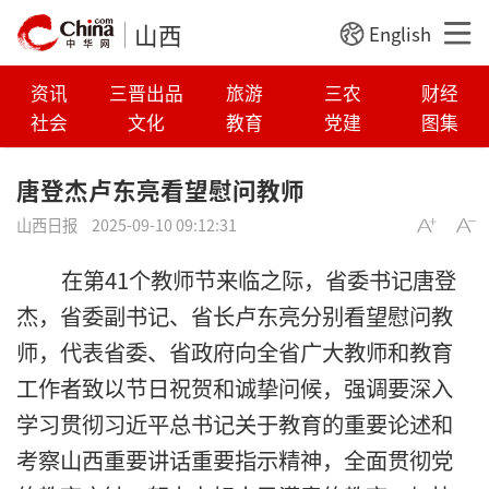
山西
English
资讯
三晋出品
旅游
三农
财经
社会
文化
教育
党建
图集
唐登杰卢东亮看望慰问教师
山西日报
2025-09-10 09:12:31
在第41个教师节来临之际，省委书记唐登
杰，省委副书记、省长卢东亮分别看望慰问教
师，代表省委、省政府向全省广大教师和教育
工作者致以节日祝贺和诚挚问候，强调要深入
学习贯彻习近平总书记关于教育的重要论述和
考察山西重要讲话重要指示精神，全面贯彻党