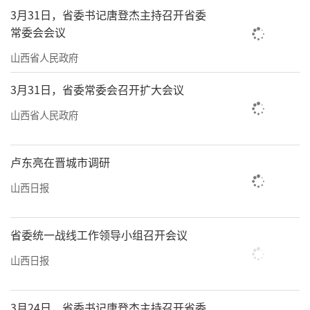
3月31日，省委书记唐登杰主持召开省委
常委会会议
山西省人民政府
3月31日，省委常委会召开扩大会议
山西省人民政府
卢东亮在晋城市调研
山西日报
省委统一战线工作领导小组召开会议
山西日报
3月24日，省委书记唐登杰主持召开省委