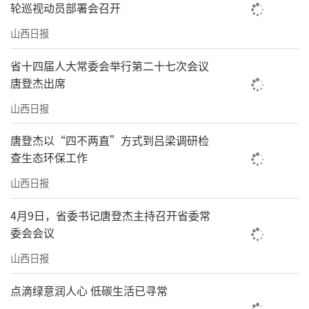
轮巡视动员部署会召开
山西日报
省十四届人大常委会举行第二十七次会议
唐登杰出席
山西日报
唐登杰以“四不两直”方式到吕梁调研检
查生态环保工作
山西日报
4月9日，省委书记唐登杰主持召开省委常
委会会议
山西日报
点滴绿意润人心 低碳生活已寻常