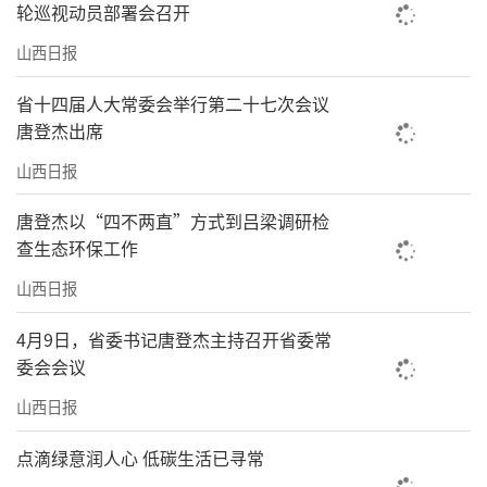
轮巡视动员部署会召开
山西日报
省十四届人大常委会举行第二十七次会议
唐登杰出席
山西日报
唐登杰以“四不两直”方式到吕梁调研检
查生态环保工作
山西日报
4月9日，省委书记唐登杰主持召开省委常
委会会议
山西日报
点滴绿意润人心 低碳生活已寻常