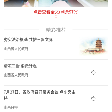
点击查看全文(剩余
97
%)
非遗潞绸亮相2024年深圳文博会。
精彩推荐
夯实法治根基 共护三晋文脉
山西省人民政府
清凉三晋 消费升温
山西省人民政府
高平潞绸文化园展厅里的被面展品。刘朵霞摄
7月27日，省政府召开常务会议 卢东亮主
持
山西日报
蔺霄麟制作的澄泥砚颇受年轻人喜爱。图片由受访者提供