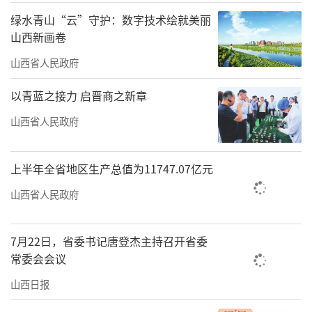
绿水青山“云”守护：数字技术绘就美丽
山西新画卷
山西省人民政府
以青蓝之接力 启晋商之新章
山西省人民政府
上半年全省地区生产总值为11747.07亿元
山西省人民政府
蔺霄麟制作的澄泥砚颇受年轻人喜爱。图片由受访者提供
7月22日，省委书记唐登杰主持召开省委
常委会会议
山西日报
左权民歌在三晋大地越唱越响。杨洋摄