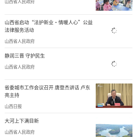
山西省人民政府
维护社会稳定”专项治理，推进信访工作法治
化，加强矛盾纠纷源头治理，全力做好防风
山西省启动“法护新业·情暖人心”公益
险、保安全、护稳定、促发展各项工作，坚决
法律服务活动
维护全省社会大局稳定。
山西省人民政府
会议还研究了其他事项。
静润三晋 守护民生
山西省人民政府
责任编辑：李梓涵
省委城市工作会议召开 唐登杰讲话 卢东
亮主持
山西日报
大河上下满目新
山西省人民政府